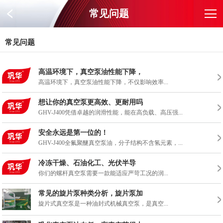
常见问题
常见问题
高温环境下，真空泵油性能下降，
高温环境下，真空泵油性能下降，不仅影响效率...
想让你的真空泵更高效、更耐用吗
GHV-J400凭借卓越的润滑性能，能在高负载、高压强...
安全永远是第一位的！
GHV-J400全氟聚醚真空泵油，分子结构不含氢元素，...
冷冻干燥、石油化工、光伏半导
你们的螺杆真空泵需要一款能适应严苛工况的润...
常见的旋片泵种类分析，旋片泵加
旋片式真空泵是一种油封式机械真空泵，是真空...