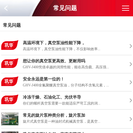
常见问题
常见问题
高温环境下，真空泵油性能下降，
高温环境下，真空泵油性能下降，不仅影响效率...
想让你的真空泵更高效、更耐用吗
GHV-J400凭借卓越的润滑性能，能在高负载、高压强...
安全永远是第一位的！
GHV-J400全氟聚醚真空泵油，分子结构不含氢元素，...
冷冻干燥、石油化工、光伏半导
你们的螺杆真空泵需要一款能适应严苛工况的润...
常见的旋片泵种类分析，旋片泵加
旋片式真空泵是一种油封式机械真空泵，是真空...