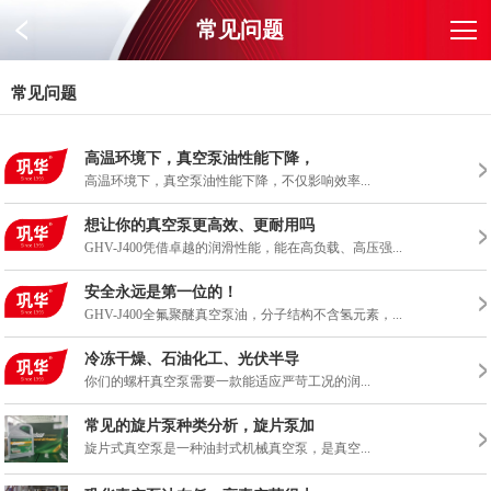
常见问题
常见问题
高温环境下，真空泵油性能下降，
高温环境下，真空泵油性能下降，不仅影响效率...
想让你的真空泵更高效、更耐用吗
GHV-J400凭借卓越的润滑性能，能在高负载、高压强...
安全永远是第一位的！
GHV-J400全氟聚醚真空泵油，分子结构不含氢元素，...
冷冻干燥、石油化工、光伏半导
你们的螺杆真空泵需要一款能适应严苛工况的润...
常见的旋片泵种类分析，旋片泵加
旋片式真空泵是一种油封式机械真空泵，是真空...