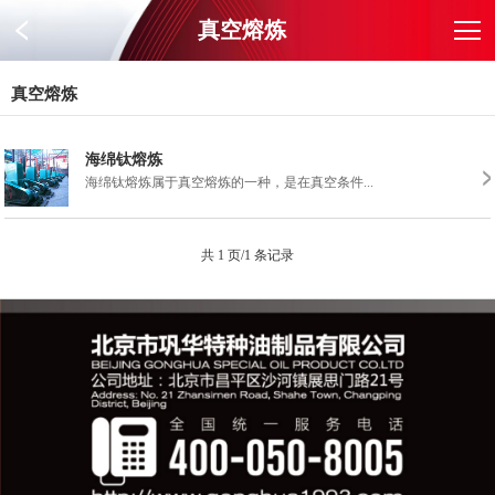
真空熔炼
真空熔炼
海绵钛熔炼
海绵钛熔炼属于真空熔炼的一种，是在真空条件...
共 1 页/1 条记录