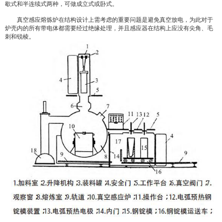
歇式和半连续式两种，可做成立式或卧式。
真空感应熔炼炉在结构设计上需考虑的重要问题是避免真空放电，为此对于
炉壳内的所有带电体都需要经过绝缘处理，并且感应器在结构上应没有尖角、毛
刺和锐棱。