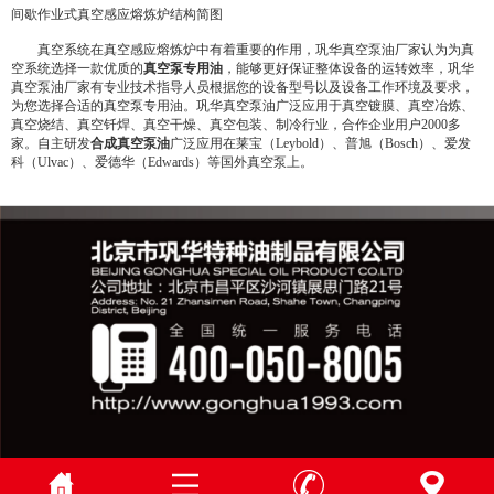
间歇作业式真空感应熔炼炉结构简图
真空系统在真空感应熔炼炉中有着重要的作用，巩华真空泵油厂家认为为真
空系统选择一款优质的
真空泵专用油
，能够更好保证整体设备的运转效率，巩华
真空泵油厂家有专业技术指导人员根据您的设备型号以及设备工作环境及要求，
为您选择合适的真空泵专用油。巩华真空泵油广泛应用于真空镀膜、真空冶炼、
真空烧结、真空钎焊、真空干燥、真空包装、制冷行业，合作企业用户2000多
家。自主研发
合成真空泵油
广泛应用在莱宝（Leybold）、普旭（Bosch）、爱发
科（Ulvac）、爱德华（Edwards）等国外真空泵上。