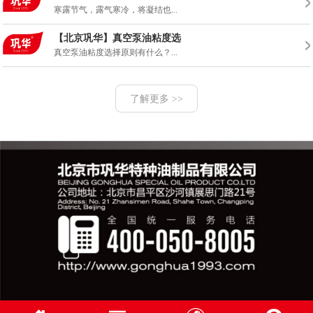
寒露节气，露气寒冷，将凝结也...
【北京巩华】真空泵油粘度选
真空泵油粘度选择原则有什么？...
了解更多 >>