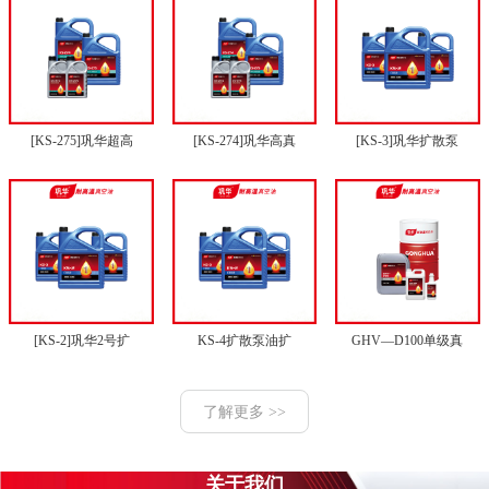
[KS-275]巩华超高
[KS-274]巩华高真
[KS-3]巩华扩散泵
[KS-2]巩华2号扩
KS-4扩散泵油扩
GHV—D100单级真
了解更多 >>
关于我们