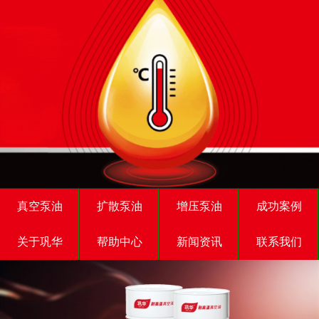
真空泵油
扩散泵油
增压泵油
成功案例
关于巩华
帮助中心
新闻资讯
联系我们