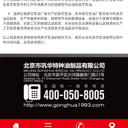
及真空泵型号和工作环境要求为您选择型号合适的真空泵油。
8、选择正规真空泵油厂家生产的真空泵油，巩华真空泵油厂家具有26年真空
油品研发、生产和服务的经验，精密而齐全的检测设备，多级分子蒸馏与薄膜分
子蒸馏系统，全新工艺的精馏过滤装置，全自动化负压调和设备以及精湛的生产
工艺和质量管理体系为生产出优质真空泵油提供可靠保证。
以上就是相关更有效使用真空泵油的相关方法，相关企业在真空泵油使用过程中
有任何问题，欢迎咨询我们。