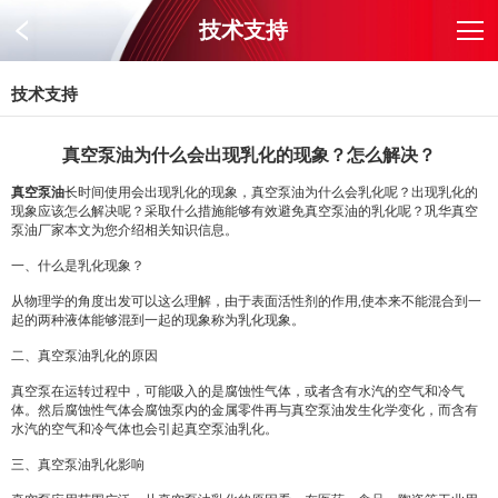
技术支持
技术支持
真空泵油为什么会出现乳化的现象？怎么解决？
真空泵油
长时间使用会出现乳化的现象，真空泵油为什么会乳化呢？出现乳化的
现象应该怎么解决呢？采取什么措施能够有效避免真空泵油的乳化呢？巩华真空
泵油厂家本文为您介绍相关知识信息。
一、什么是乳化现象？
从物理学的角度出发可以这么理解，由于表面活性剂的作用,使本来不能混合到一
起的两种液体能够混到一起的现象称为乳化现象。
二、真空泵油乳化的原因
真空泵在运转过程中，可能吸入的是腐蚀性气体，或者含有水汽的空气和冷气
体。然后腐蚀性气体会腐蚀泵内的金属零件再与真空泵油发生化学变化，而含有
水汽的空气和冷气体也会引起真空泵油乳化。
三、真空泵油乳化影响