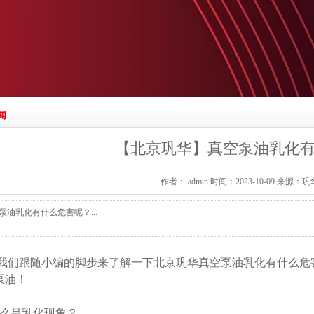
闻
【北京巩华】真空泵油乳化
作者： admin 时间：2023-10-09 来源
泵油乳化有什么危害呢？...
我们跟随小编的脚步来了解一下北京巩华真空泵油乳化有什么危
泵油！
么是乳化现象？