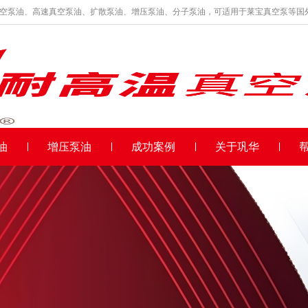
真空泵油、高速真空泵油、扩散泵油、增压泵油、分子泵油，可适用于莱宝真空泵等国
油
增压泵油
成功案例
关于巩华