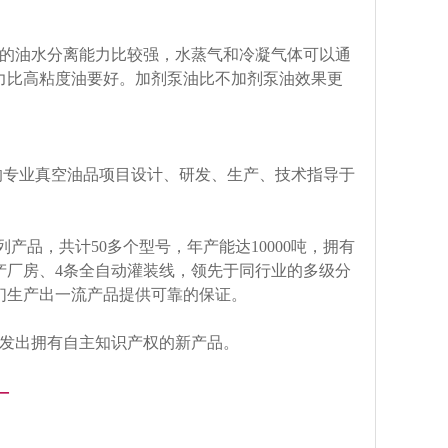
的油水分离能力比较强，水蒸气和冷凝气体可以通
力比高粘度油要好。加剂泵油比不加剂泵油效果更
史的专业真空油品项目设计、研发、生产、技术指导于
品，共计50多个型号，年产能达10000吨，拥有
油生产厂房、4条全自动灌装线，领先于同行业的多级分
们生产出一流产品提供可靠的保证。
发出拥有自主知识产权的新产品。
—