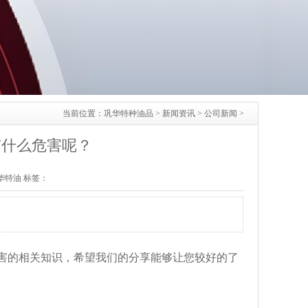
当前位置：
巩华特种油品
>
新闻资讯
>
公司新闻
>
有什么危害呢？
：巩华特油 标签：
害的相关知识，希望我们的分享能够让您较好的了