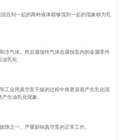
能混合到一起的两种液体能够混到一起的现象称为乳
和冷气体。然后腐蚀性气体会腐蚀泵内的金属零件
泵油乳化
等工业用真空泵干燥的过程中将更容易产生乳化现
然产生油乳化现象。
故障之一。严重影响真空泵的正常工作。