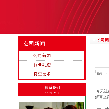
公司新
公司新闻
公司新闻
行业动态
真空技术
摘要：空
联系我们
今天让
CONTACT
解真空
一、什