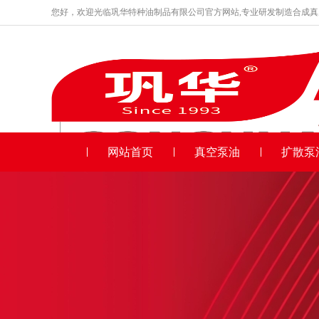
您好，欢迎光临巩华特种油制品有限公司官方网站,专业研发制造合成
品牌产品
收藏本站
网站首页
真空泵油
扩散泵