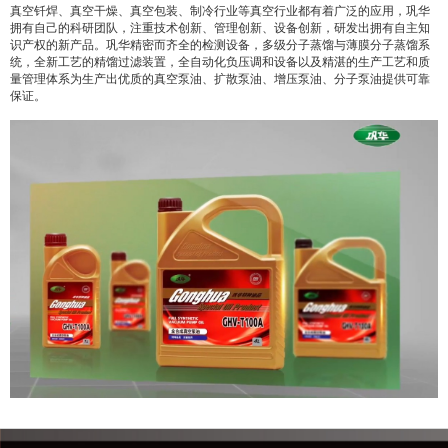
真空钎焊、真空干燥、真空包装、制冷行业等真空行业都有着广泛的应用，巩华
拥有自己的科研团队，注重技术创新、管理创新、设备创新，研发出拥有自主知
识产权的新产品。巩华精密而齐全的检测设备，多级分子蒸馏与薄膜分子蒸馏系
统，全新工艺的精馏过滤装置，全自动化负压调和设备以及精湛的生产工艺和质
量管理体系为生产出优质的真空泵油、扩散泵油、增压泵油、分子泵油提供可靠
保证。