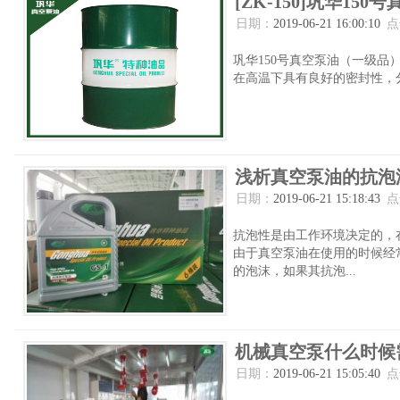
[ZK-150]巩华1
日期：
2019-06-21 16:00:10
点
巩华150号真空泵油（一级
在高温下具有良好的密封性，分
浅析真空泵油的抗泡
日期：
2019-06-21 15:18:43
点
抗泡性是由工作环境决定的，
由于真空泵油在使用的时候经
的泡沫，如果其抗泡...
机械真空泵什么时候
日期：
2019-06-21 15:05:40
点