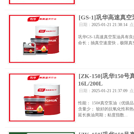
[GS-1]巩华高速真空
日期：
2025-01-21 21:38:14
点
巩华GS-1高速真空泵油具有
命长；抽真空速度快，极限真空
[ZK-150]巩华1
16L/200L
日期：
2025-01-21 21:37:09
点
性能： 150#真空泵油（优
含量少； 较好的抗氧化性和
延长换油周期；粘度指数...