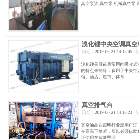
真空泵油,真空泵,机械真空泵,高
溴化锂中央空调真空
日期：
2019-06-21 14:18:45
点
溴化锂是目前最常用的吸收式
的特点来制冷，多用于中央空调
馆、酒店、超市、体育...
真空排气台
日期：
2019-06-21 14:16:23
点
真空油品在照明行业应用广泛
在高温下熔断，所以必须借助真
泛使用在智能照明、...