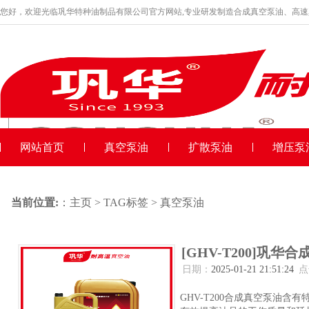
您好，欢迎光临巩华特种油制品有限公司官方网站,专业研发制造合成真空泵油、高
品牌产品
收藏本站
网站首页
真空泵油
扩散泵油
增压泵
当前位置:
：
主页
>
TAG标签
> 真空泵油
[GHV-T200]巩华合
日期：
2025-01-21 21:51:24
点
GHV-T200合成真空泵油