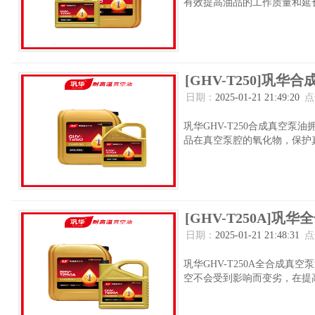
有效提高油品的工作质量和延长
[GHV-T250]巩华合
日期：
2025-01-21 21:49:20
点
巩华GHV-T250合成真空
品在真空泵腔的氧化物，保护真
[GHV-T250A]巩华
日期：
2025-01-21 21:48:31
点
巩华GHV-T250A全合成
空不会受到影响而变劣，在提高