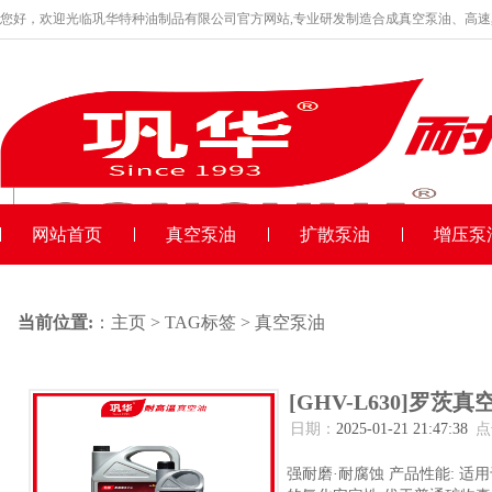
您好，欢迎光临巩华特种油制品有限公司官方网站,专业研发制造合成真空泵油、高
品牌产品
收藏本站
网站首页
真空泵油
扩散泵油
增压泵
当前位置:
：
主页
>
TAG标签
> 真空泵油
[GHV-L630]罗茨真
日期：
2025-01-21 21:47:38
点
强耐磨·耐腐蚀 产品性能: 