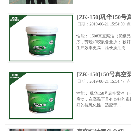
[ZK-150]巩华1
日期：
2019-06-21 15:54:59
点
性能： 150#真空泵油（优
序，芳烃和胶质含量少； 较
生产效率更高，延长换油周...
[ZK-150]150
日期：
2019-06-21 15:54:47
点
性能： 巩华150号真空泵油
启动，在高温下具有良好的密
好的抗乳化性，适应于...