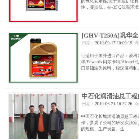
的氧化安定性,优于普通矿物
性，凝点低，在-35℃低温环境..
[GHV-T250A]
日期：
2019-09-17 10:09:19
点
可适用于国外进口产品：爱科发/Ulvac
华/Edwards 阿尔卡特/Alca
口基础油为原料，经深度精制、
中石化润滑油总工程
日期：
2019-06-21 16:27:26
点
中国石化长城润滑油原总工程
作，参观了公司的研发实验室
的规模、生产设备、生...