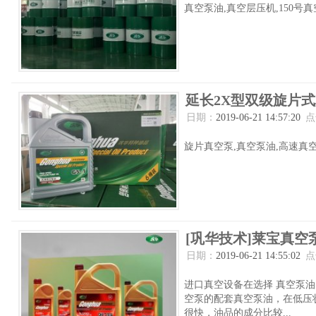
真空泵油,真空层压机,150号真
延长2X型双级旋片
日期：
2019-06-21 14:57:20
点
旋片真空泵,真空泵油,高速真空
[巩华技术]莱宝真
日期：
2019-06-21 14:55:02
点
进口真空设备在选择 真空泵油
空泵的配套真空泵油，在低压
很快，油品的成分比较...