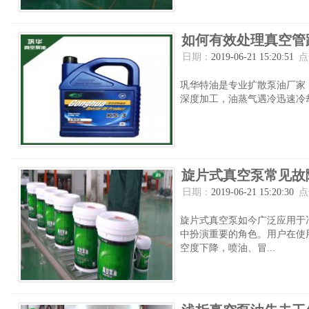
如何有效处理真空管
日期：
2019-06-21 15:20:51
点
巩华特油是专业扩散泵油厂家
深度加工，油蒸气遇冷迅速冷却
旋片式真空泵常见故
日期：
2019-06-21 15:20:30
点
旋片式真空泵如今广泛应用于
中扮演重要的角色。用户在使
空度下降，喷油、冒...