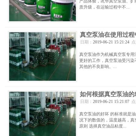
产品体验，巩华真空泵油、扩散
质升级，在运输过程中不...
真空泵油在使用过程
日期：
2019-06-21 15:21:24
点
真空泵油作为机械真空泵专用
更好的工作，真空泵油受污染
其他的不良影响。...
如何根据真空泵油的
日期：
2019-06-21 15:21:07
点
真空泵油的好坏 的标准就是
况下的数值的，温度越高，真
原则 选择真空油品粘度...