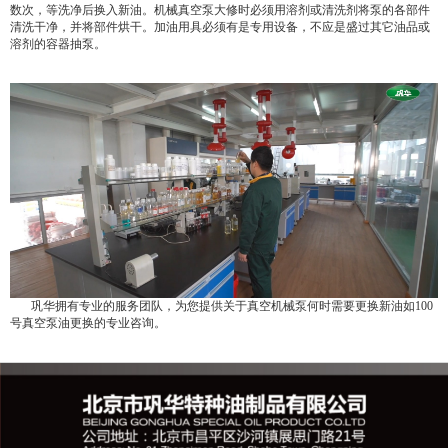
数次，等洗净后换入新油。机械真空泵大修时必须用溶剂或清洗剂将泵的各部件
清洗干净，并将部件烘干。加油用具必须有是专用设备，不应是盛过其它油品或
溶剂的容器抽泵。
巩华拥有专业的服务团队，为您提供关于真空机械泵何时需要更换新油如
100
号真空泵油
更换的专业咨询。