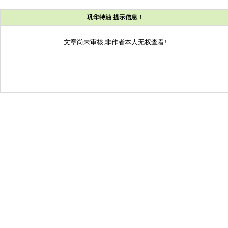
巩华特油 提示信息！
文章尚未审核,非作者本人无权查看!