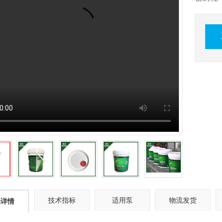
技术指标
适用泵
物流发货
品详情