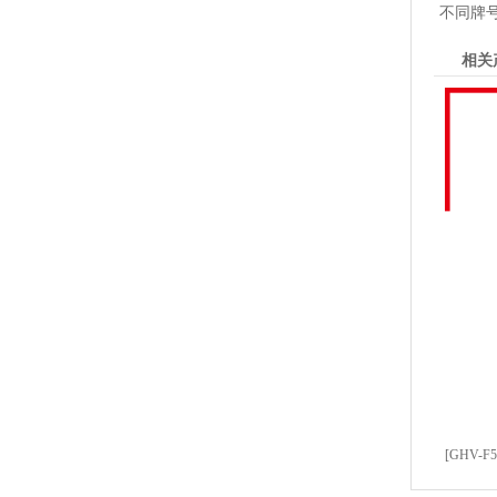
不同牌
相关
[GHV-