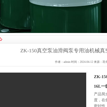
心
ZK-150真空泵油滑阀泵专用油机械真空
作者：admin 时间：2024-04-12 来源
ZK-
16L
产品简
度，在
密封性