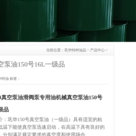
当前位置：
巩华特种油品
>
产品中心
>
泵油150号16L一级品
：巩华特油 标签：
150真空泵油滑阀泵专用油机械真空泵油150号
一级品
介：巩华150号真空泵油（一级品）具有适宜的粘
低温下能使真空泵迅速启动，在高温下具有良好的
，分别满足规定要求的真空度和使用场合.