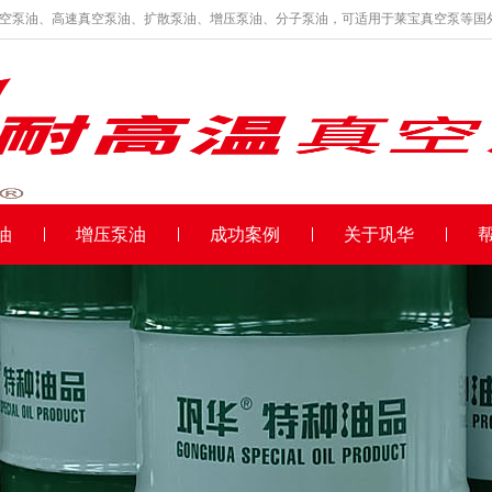
真空泵油、高速真空泵油、扩散泵油、增压泵油、分子泵油，可适用于莱宝真空泵等国
油
增压泵油
成功案例
关于巩华