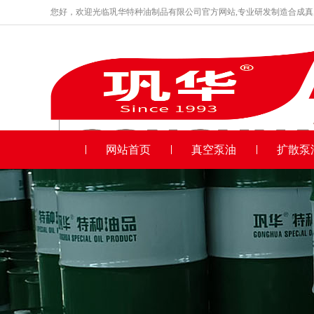
您好，欢迎光临巩华特种油制品有限公司官方网站,专业研发制造合成
品牌产品
收藏本站
150号真空泵油,真空泵油,巩华150号真空泵油,巩华
网站首页
真空泵油
扩散泵