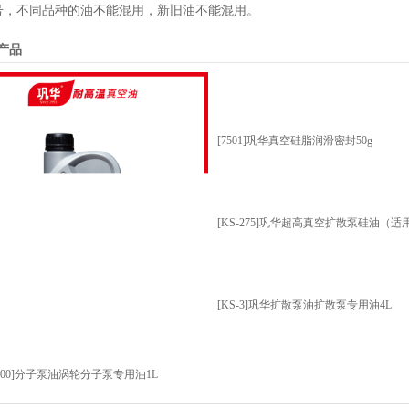
号，不同品种的油不能混用，新旧油不能混用。
产品
[7501]巩华真空硅脂润滑密封50g
[KS-275]巩华超高真空扩散泵硅油（适
[KS-3]巩华扩散泵油扩散泵专用油4L
F500]分子泵油涡轮分子泵专用油1L