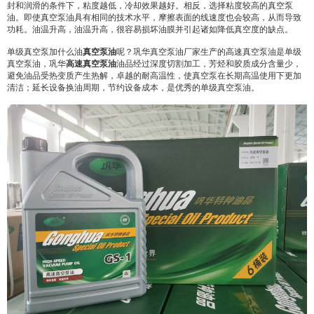
封和润滑的条件下，粘度越低，冷却效果越好。相反，选择粘度较高的真空泵
油。即使真空泵油具有相同的技术水平，摩擦表面的线速度也会较高，从而导致
功耗。油温升高，油温升高，很容易损坏油膜并引起诸如降低真空度的缺点。
单级真空泵加什么油
真空泵油
呢？巩华真空泵油厂家生产的高速真空泵油是单级
真空泵油，巩华
高速真空泵油
油品经过深度切割加工，芳烃和胶质成分含量少，
避免油品受热变质产生热解，卓越的耐高温性，使真空泵在长期高温使用下更加
清洁；延长设备换油周期，节约设备成本，是优秀的单级真空泵油。