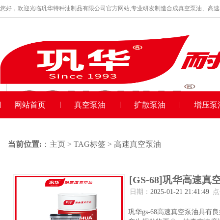
您好，欢迎光临巩华特种油制品有限公司官方网站,专业研发制造合成真空泵油、高
品牌产品
收藏本站
网站首页
真空泵油
扩散泵油
增压泵
当前位置:
：
主页
>
TAG标签
> 高速真空泵油
[GS-68]巩华高速真
日期：
2025-01-21 21:41:49
点
巩华gs-68高速真空泵油具