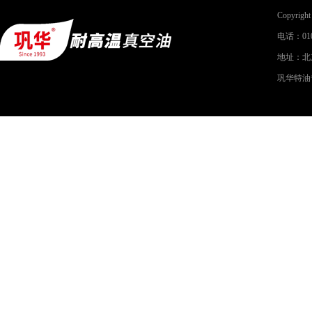
Copyri
电话：010-
地址：北
巩华特油