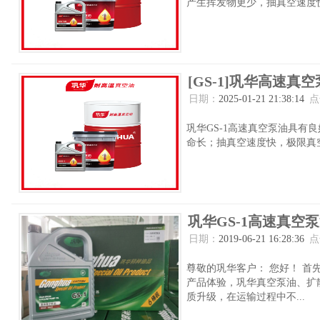
产生挥发物更少，抽真空速度快
[GS-1]巩华高速真空
日期：
2025-01-21 21:38:14
点
巩华GS-1高速真空泵油具有
命长；抽真空速度快，极限真空
巩华GS-1高速真空
日期：
2019-06-21 16:28:36
点
尊敬的巩华客户： 您好！ 
产品体验，巩华真空泵油、扩散
质升级，在运输过程中不...