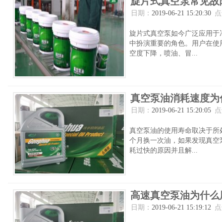
旋片式真空泵常见故
日期：
2019-06-21 15:20:30
点
旋片式真空泵如今广泛应用于
中扮演重要的角色。用户在使
空度下降，喷油、冒...
真空泵油消耗速度为
日期：
2019-06-21 15:20:05
点
真空泵油的使用寿命取决于所
个月换一次油，如果发现真空
耗过快的原因并且解...
高速真空泵油为什么
日期：
2019-06-21 15:19:12
点