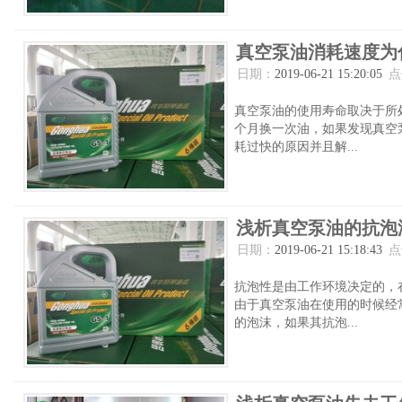
真空泵油消耗速度为
日期：
2019-06-21 15:20:05
点
真空泵油的使用寿命取决于所
个月换一次油，如果发现真空
耗过快的原因并且解...
浅析真空泵油的抗泡
日期：
2019-06-21 15:18:43
点
抗泡性是由工作环境决定的，
由于真空泵油在使用的时候经
的泡沫，如果其抗泡...