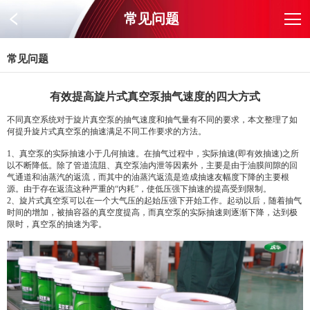
常见问题
常见问题
有效提高旋片式真空泵抽气速度的四大方式
不同真空系统对于旋片真空泵的抽气速度和抽气量有不同的要求，本文整理了如
何提升旋片式真空泵的抽速满足不同工作要求的方法。
1、真空泵的实际抽速小于几何抽速。在抽气过程中，实际抽速(即有效抽速)之所
以不断降低。除了管道流阻、真空泵油内泄等因素外，主要是由于油膜间隙的回
气通道和油蒸汽的返流，而其中的油蒸汽返流是造成抽速友幅度下降的主要根
源。由于存在返流这种严重的“内耗”，使低压强下抽速的提高受到限制。
2、旋片式真空泵可以在一个大气压的起始压强下开始工作。起动以后，随着抽气
时间的增加，被抽容器的真空度提高，而真空泵的实际抽速则逐渐下降，达到极
限时，真空泵的抽速为零。