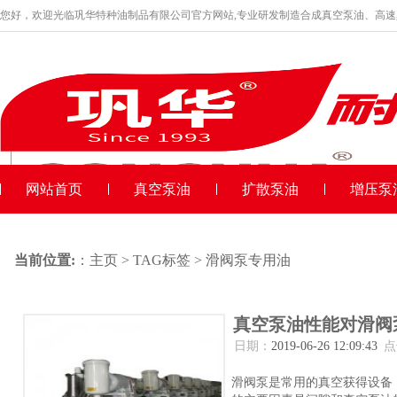
您好，欢迎光临巩华特种油制品有限公司官方网站,专业研发制造合成真空泵油、高
品牌产品
收藏本站
网站首页
真空泵油
扩散泵油
增压泵
当前位置:
：
主页
>
TAG标签
> 滑阀泵专用油
真空泵油性能对滑阀
日期：
2019-06-26 12:09:43
点
滑阀泵是常用的真空获得设备