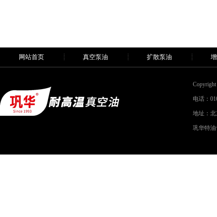
网站首页
真空泵油
扩散泵油
增
Copyri
电话：010-
地址：北
巩华特油