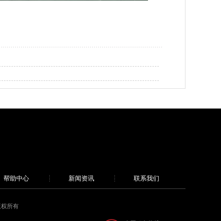
帮助中心
新闻资讯
联系我们
 版权所有