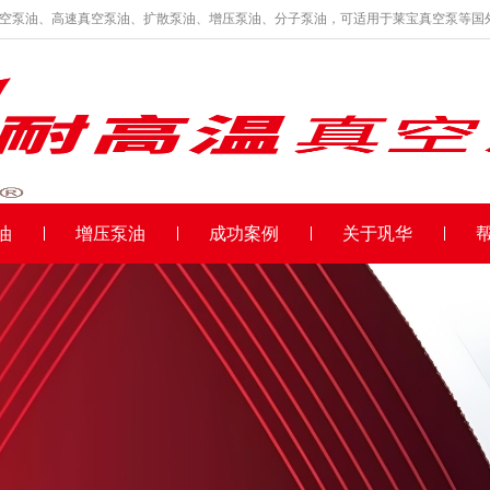
真空泵油、高速真空泵油、扩散泵油、增压泵油、分子泵油，可适用于莱宝真空泵等国
油
增压泵油
成功案例
关于巩华