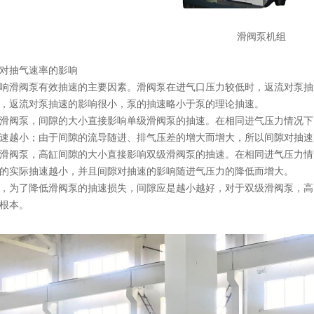
滑阀泵机组
对抽气速率的影响
响滑阀泵有效抽速的主要因素。滑阀泵在进气口压力较低时，返流对泵抽
，返流对泵抽速的影响很小，泵的抽速略小于泵的理论抽速。
滑阀泵，间隙的大小直接影响单级滑阀泵的抽速。在相同进气压力情况下
速越小；由于间隙的流导随进、排气压差的增大而增大，所以间隙对抽速
滑阀泵，高缸间隙的大小直接影响双级滑阀泵的抽速。在相同进气压力情
的实际抽速越小，并且间隙对抽速的影响随进气压力的降低而增大。
，为了降低滑阀泵的抽速损失，间隙应是越小越好，对于双级滑阀泵，高
根本。