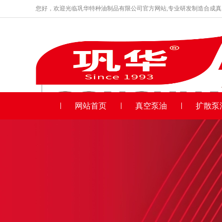
您好，欢迎光临巩华特种油制品有限公司官方网站,专业研发制造合成
品牌产品
收藏本站
网站首页
真空泵油
扩散泵