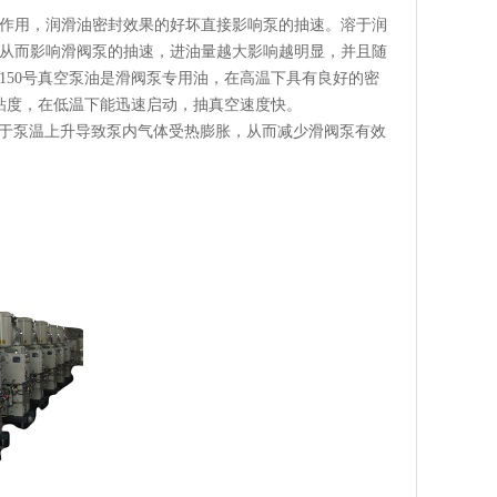
作用，润滑油密封效果的好坏直接影响泵的抽速。溶于润
从而影响滑阀泵的抽速，进油量越大影响越明显，并且随
150号真空泵油
是滑阀泵专用油，在高温下具有良好的密
的粘度，在低温下能迅速启动，抽真空速度快。
由于泵温上升导致泵内气体受热膨胀，从而减少滑阀泵有效