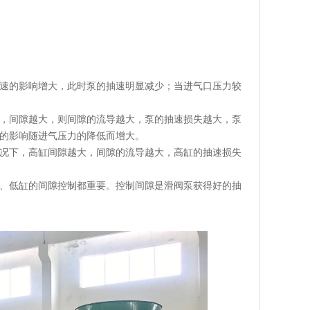
速的影响增大，此时泵的抽速明显减少；当进气口压力较
，间隙越大，则间隙的流导越大，泵的抽速损失越大，泵
的影响随进气压力的降低而增大。
况下，高缸间隙越大，间隙的流导越大，高缸的抽速损失
、低缸的间隙控制都重要。控制间隙是滑阀泵获得好的抽