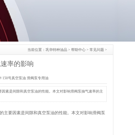
当前位置：
巩华特种油品
>
帮助中心
>
常见问题
>
气速率的影响
华
150号真空泵油
滑阀泵专用油
要因素是间隙和真空泵油的性能。本文对影响滑阀泵抽气速率的主
的主要因素是间隙和真空泵油的性能。本文对影响滑阀泵