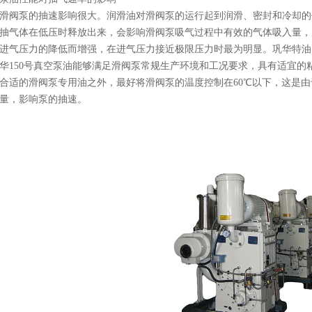
滑阀泵的抽速影响很大。润滑油对滑阀泵的运行起到润滑、密封和冷却的
抽气体在低压时释放出来，会影响滑阀泵吸气过程中有效的气体吸入量，
进气压力的降低而增强，在进气压力接近极限压力时最为明显。巩华特油
华
150号真空泵油能够满足滑阀泵常规生产环境和工况要求，具有适宜
合适的滑阀泵专用油之外，最好将滑阀泵的温度控制在60℃以下，这是
量，影响泵的抽速。