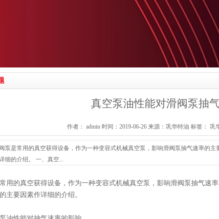
题
真空泵油性能对滑阀泵抽
作者： admin 时间：2019-06-26 来源：巩华特油 标签：
巩
阀泵是常用的真空获得设备，作为一种变容式机械真空泵，影响滑阀泵抽气速率的主
细的介绍。 一、真空...
常用的真空获得设备，作为一种变容式机械真空泵，影响滑阀泵抽气速率
的主要因素作详细的介绍。
泵油性能对抽气速率的影响