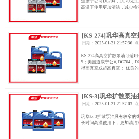
道康宁公司DC704，DC7
高温下使用更加清洁，减少换油
[KS-274]巩华高
日期：
2025-01-21 21:57:36
点
KS-274高真空扩散泵油可适用于
5；美国道康宁公司DC704，
得高真空或超高真空； 优良的热
[KS-3]巩华扩散泵
日期：
2025-01-21 21:57:03
点
巩华ks-3扩散泵油具有较窄
长时间高温使用下，更加清洁清