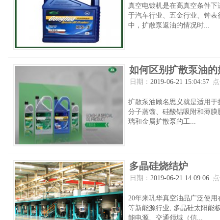
真空电镀机是在高真空条件下
于汽车行业、五金行业、钟表
中，扩散泵返油的情况时...
如何区别扩散泵油的
日期：
2019-06-21 15:04:57
点
扩散泵油顾名思义就是适用于
分子蒸馏、硅酸铝吸附和薄膜
璃和金属扩散泵的工...
多晶硅烧结炉
日期：
2019-06-21 14:09:06
点
20年来巩华真空油品广泛使
等新能源行业; 多晶硅太阳
能电源、交通领域（信...