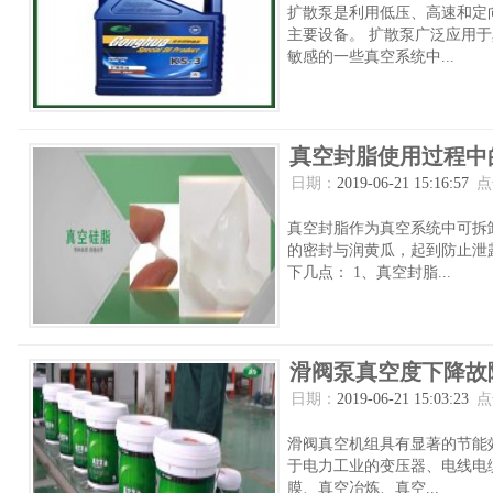
扩散泵是利用低压、高速和定
主要设备。 扩散泵广泛应用
敏感的一些真空系统中...
真空封脂使用过程中
日期：
2019-06-21 15:16:57
点
真空封脂作为真空系统中可拆
的密封与润黄瓜，起到防止泄
下几点： 1、真空封脂...
滑阀泵真空度下降故
日期：
2019-06-21 15:03:23
点
滑阀真空机组具有显著的节能
于电力工业的变压器、电线电
膜、真空冶炼、真空...