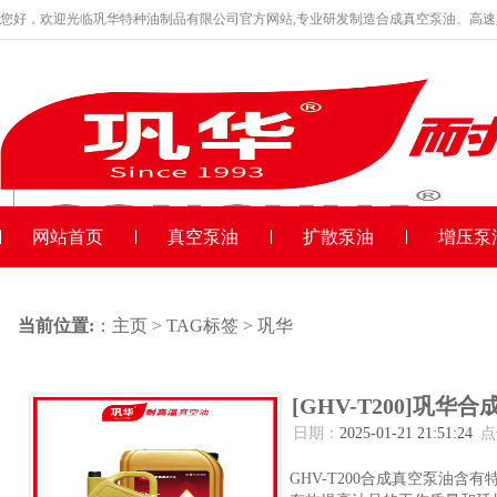
您好，欢迎光临巩华特种油制品有限公司官方网站,专业研发制造合成真空泵油、高
品牌产品
收藏本站
网站首页
真空泵油
扩散泵油
增压泵
当前位置:
：
主页
>
TAG标签
> 巩华
[GHV-T200]巩华合
日期：
2025-01-21 21:51:24
点
GHV-T200合成真空泵油