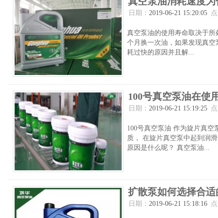
真空泵油消耗速度为
日期：
2019-06-21 15:20:05
点
真空泵油的使用寿命取决于所
个月换一次油，如果发现真空
耗过快的原因并且解...
100号真空泵油在
日期：
2019-06-21 15:19:25
点
100号真空泵油 作为旋片真空
质， 在旋片真空泵中起到润
原因是什么呢？ 真空泵油...
扩散泵如何选择合适
日期：
2019-06-21 15:18:16
点