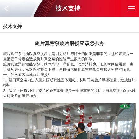
技术支持
技术支持
旋片真空泵旋片磨损应该怎么办
旋片真空泵之所以真空度高，是因为旋片与转子的间隙是非常的，那如果旋片一
旦磨损了肯定会造成旋片真空泵的性能产生很大的影响。
旋片真空泵的性能较好，抽气均匀、噪音低、动力消耗少。但长时间使用后，由
于旋片磨损，密封性能将会下降，使得抽气量和真空度都会有很大程度的降低。
一、什么原因造成旋片磨损?
1、进口真空泵内进入脏东西或硬性固体颗粒，长时间与旋片摩擦碰撞，造成旋片
损坏;
2、除了上述原因外，旋片的正常磨损也是一个很重要的原因，当真空泵油乳化时
会对旋片的磨损加大;