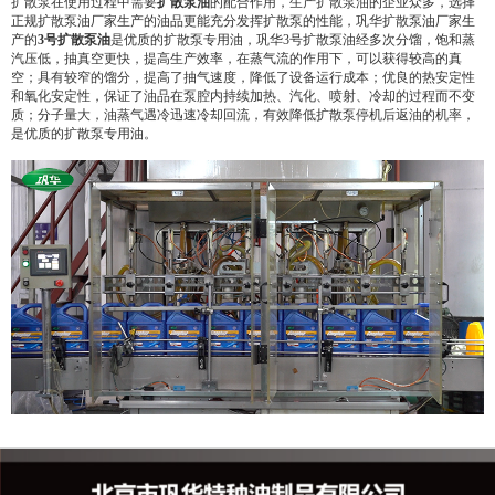
扩散泵在使用过程中需要
扩散泵油
的配合作用，生产扩散泵油的企业众多，选择
正规扩散泵油厂家生产的油品更能充分发挥扩散泵的性能，巩华扩散泵油厂家生
产的
3号扩散泵油
是优质的扩散泵专用油，巩华3号扩散泵油经多次分馏，饱和蒸
汽压低，抽真空更快，提高生产效率，在蒸气流的作用下，可以获得较高的真
空；具有较窄的馏分，提高了抽气速度，降低了设备运行成本；优良的热安定性
和氧化安定性，保证了油品在泵腔内持续加热、汽化、喷射、冷却的过程而不变
质；分子量大，油蒸气遇冷迅速冷却回流，有效降低扩散泵停机后返油的机率，
是优质的扩散泵专用油。