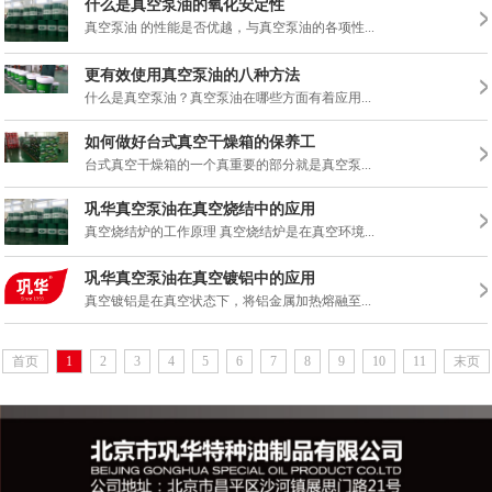
什么是真空泵油的氧化安定性
真空泵油 的性能是否优越，与真空泵油的各项性...
更有效使用真空泵油的八种方法
什么是真空泵油？真空泵油在哪些方面有着应用...
如何做好台式真空干燥箱的保养工
台式真空干燥箱的一个真重要的部分就是真空泵...
巩华真空泵油在真空烧结中的应用
真空烧结炉的工作原理 真空烧结炉是在真空环境...
巩华真空泵油在真空镀铝中的应用
真空镀铝是在真空状态下，将铝金属加热熔融至...
首页
1
2
3
4
5
6
7
8
9
10
11
末页