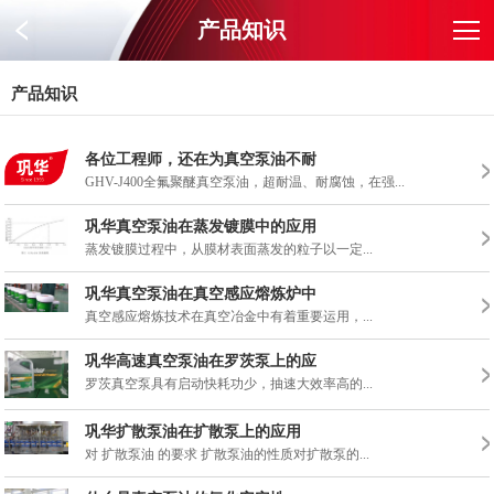
产品知识
产品知识
各位工程师，还在为真空泵油不耐
GHV-J400全氟聚醚真空泵油，超耐温、耐腐蚀，在强...
巩华真空泵油在蒸发镀膜中的应用
蒸发镀膜过程中，从膜材表面蒸发的粒子以一定...
巩华真空泵油在真空感应熔炼炉中
真空感应熔炼技术在真空冶金中有着重要运用，...
巩华高速真空泵油在罗茨泵上的应
罗茨真空泵具有启动快耗功少，抽速大效率高的...
巩华扩散泵油在扩散泵上的应用
对 扩散泵油 的要求 扩散泵油的性质对扩散泵的...