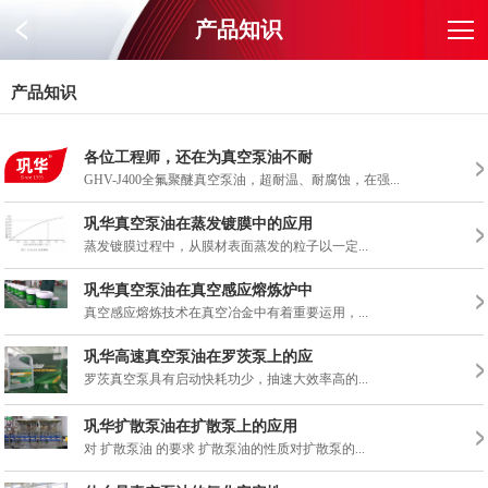
产品知识
产品知识
各位工程师，还在为真空泵油不耐
GHV-J400全氟聚醚真空泵油，超耐温、耐腐蚀，在强...
巩华真空泵油在蒸发镀膜中的应用
蒸发镀膜过程中，从膜材表面蒸发的粒子以一定...
巩华真空泵油在真空感应熔炼炉中
真空感应熔炼技术在真空冶金中有着重要运用，...
巩华高速真空泵油在罗茨泵上的应
罗茨真空泵具有启动快耗功少，抽速大效率高的...
巩华扩散泵油在扩散泵上的应用
对 扩散泵油 的要求 扩散泵油的性质对扩散泵的...