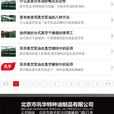
什么是真空泵油的氧化安定性
真空泵油 的性能是否优越，与真空泵油的各项性...
更有效使用真空泵油的八种方法
什么是真空泵油？真空泵油在哪些方面有着应用...
如何做好台式真空干燥箱的保养工
台式真空干燥箱的一个真重要的部分就是真空泵...
巩华真空泵油在真空烧结中的应用
真空烧结炉的工作原理 真空烧结炉是在真空环境...
巩华真空泵油在真空镀铝中的应用
真空镀铝是在真空状态下，将铝金属加热熔融至...
首页
1
2
3
4
5
6
7
8
9
10
11
末页