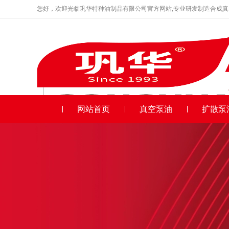
您好，欢迎光临巩华特种油制品有限公司官方网站,专业研发制造合成
品牌产品
收藏本站
网站首页
真空泵油
扩散泵