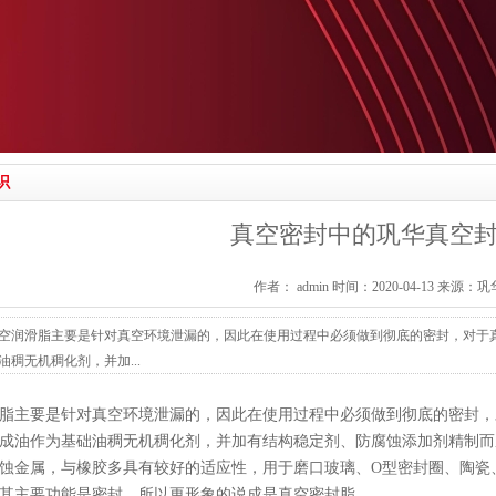
识
真空密封中的巩华真空
作者： admin 时间：2020-04-13 来源
空润滑脂主要是针对真空环境泄漏的，因此在使用过程中必须做到彻底的密封，对于
油稠无机稠化剂，并加...
脂主要是针对真空环境泄漏的，因此在使用过程中必须做到彻底的密封，
成油作为基础油稠无机稠化剂，并加有结构稳定剂、防腐蚀添加剂精制而
蚀金属，与橡胶多具有较好的适应性，用于磨口玻璃、O型密封圈、陶瓷
其主要功能是密封，所以更形象的说成是真空密封脂。