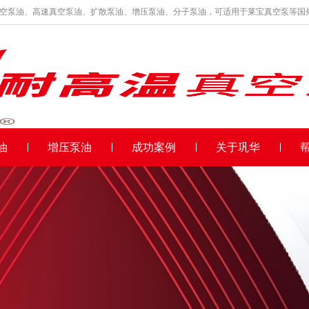
真空泵油、高速真空泵油、扩散泵油、增压泵油、分子泵油，可适用于莱宝真空泵等国
油
增压泵油
成功案例
关于巩华