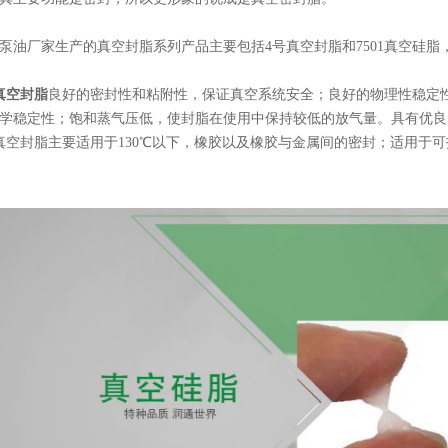
泵油厂家生产的真空封脂系列产品主要包括4号真空封脂和7501真空硅
真空封脂
良好的密封性和粘附性，保证真空系统安全；良好的物理性稳定
学稳定性；饱和蒸气压低，使封脂在使用中保持较低的放气量。具有优良
真空封脂主要适用于130℃以下，橡胶以及橡胶与金属间的密封；适用于