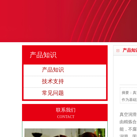
产品知
产品知识
产品知识
技术支持
常见问题
摘要：真
作为基础
联系我们
真空润滑
CONTACT
由精炼合
能，不腐
润滑。因