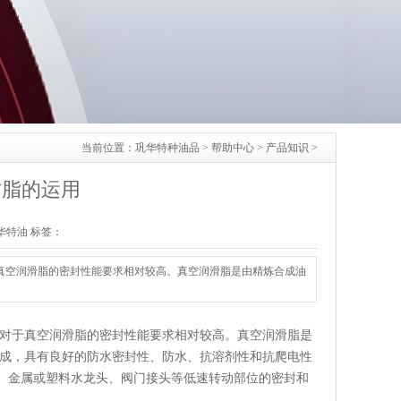
当前位置：
巩华特种油品
>
帮助中心
>
产品知识
>
封脂的运用
：巩华特油 标签：
真空润滑脂的密封性能要求相对较高。真空润滑脂是由精炼合成油
对于真空润滑脂的密封性能要求相对较高。真空润滑脂是
成，具有良好的防水密封性、防水、抗溶剂性和抗爬电性
、金属或塑料水龙头、阀门接头等低速转动部位的密封和