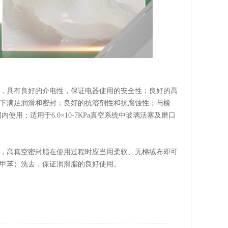
，具有良好的介电性，保证电器使用的安全性；良好的高
下满足润滑和密封；良好的抗溶剂性和抗腐蚀性；与橡
内使用；适用于6.0×10-7KPa真空系统中玻璃活塞及磨口
，高真空密封脂在使用过程时应当用柔软、无棉绒布即可
甲苯）洗去，保证润滑脂的良好使用。