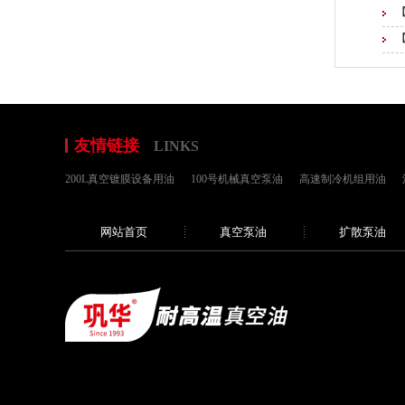
友情链接
LINKS
200L真空镀膜设备用油
100号机械真空泵油
高速制冷机组用油
网站首页
真空泵油
扩散泵油
[向上]