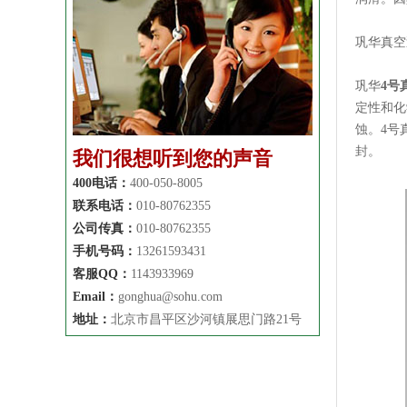
巩华真空
巩华
4号
定性和化
蚀。4号
封。
我们很想听到您的声音
400电话：
400-050-8005
联系电话：
010-80762355
公司传真：
010-80762355
手机号码：
13261593431
客服QQ：
1143933969
Email：
gonghua@sohu.com
地址：
北京市昌平区沙河镇展思门路21号