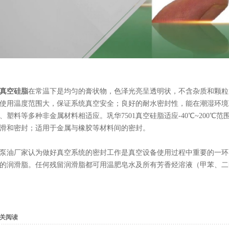
01真空硅脂
在常温下是均匀的膏状物，色泽光亮呈透明状，不含杂质和颗粒
使用温度范围大，保证系统真空安全；良好的耐水密封性，能在潮湿环境
、塑料等多种非金属材料相适应。巩华7501真空硅脂适应-40℃~200℃范围
滑和密封；适用于金属与橡胶等材料间的密封。
泵油厂家认为做好真空系统的密封工作是真空设备使用过程中重要的一环
的润滑脂。任何残留润滑脂都可用温肥皂水及所有芳香烃溶液（甲苯、二
关阅读