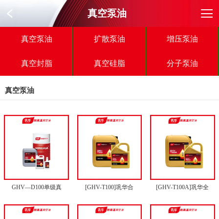
真空泵油
真空泵油
扩散泵油
增压泵油
真空封脂
真空硅脂
分子泵油
真空泵油
GHV—D100单级真
[GHV-T100]巩华合
[GHV-T100A]巩华全