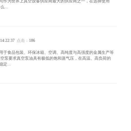
司作为世界上真空设备供应商最大的供应商之一，在选择使用
...
 14:22:37
点击：
186
用于食品包装、环保冰箱、空调、高纯度与高强度的金属生产等
真空泵要求真空泵油具有极低的饱和蒸气压，在高温、高负荷的
定...