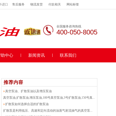
外进口
售后服务
物流发货
付款相关
网站标签
全国服务咨询热线
400-050-8005
帮助中心
新闻资讯
联系我们
推荐内容
真空泵油、扩散泵油以及增压泵油
真空泵油,扩散泵油,增压泵油,100号真空泵油,3号扩散泵油,150号真...
扩散泵如何选择合适的扩散泵油
扩散泵是利用低压、高速和定向流动的油蒸气射流抽气的真空泵...