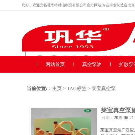
您好，欢迎光临巩华特种油制品有限公司官方网站,专业研发制造合成
品牌产品
收藏本站
网站首页
真空泵油
扩散泵
当前位置:
：
主页
>
TAG标签
> 莱宝真空泵
莱宝真空泵
日期：
2019-06-21
莱宝真空泵广泛应