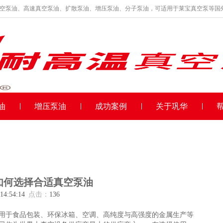
真空泵油、高速真空泵油、扩散泵油、增压泵油、分子泵油，可适用于莱宝真空泵等国
油
增压泵油
成功案例
关于巩华
如何选择合适真空泵油
 14:54:14
点击：
136
用于食品包装、环保冰箱、空调、高纯度与高强度的金属生产等