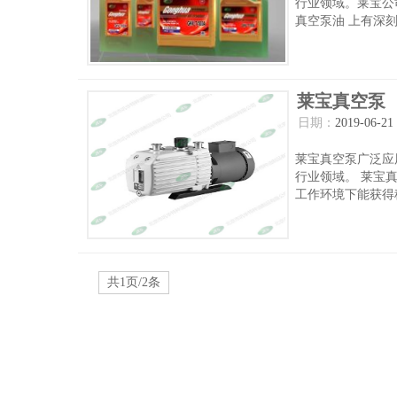
行业领域。莱宝公
真空泵油 上有深刻么
莱宝真空泵
日期：
2019-06-21
莱宝真空泵广泛应
行业领域。 莱宝
工作环境下能获得稳
共1页/2条