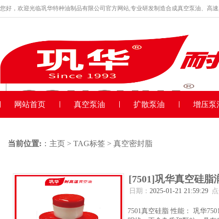
您好，欢迎光临巩华特种油制品有限公司官方网站,专业研发制造合成真空泵油、高
品牌产品
收藏本站
网站首页
真空泵油
扩散泵油
增压泵
当前位置:
：
主页
>
TAG标签
> 真空密封脂
[7501]巩华真空硅脂
日期：
2025-01-21 21:59:29
点
7501真空硅脂 性能： 巩华