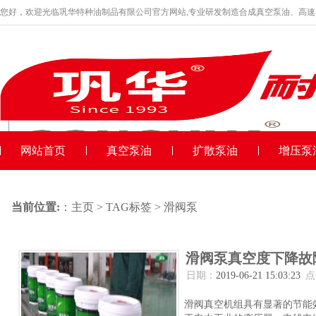
您好，欢迎光临巩华特种油制品有限公司官方网站,专业研发制造合成真空泵油、高
品牌产品
收藏本站
网站首页
真空泵油
扩散泵油
增压泵
当前位置:
：
主页
>
TAG标签
> 滑阀泵
滑阀泵真空度下降故
日期：
2019-06-21 15:03:23
点
滑阀真空机组具有显著的节能