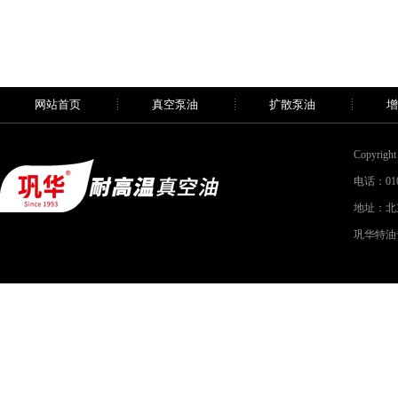
网站首页
真空泵油
扩散泵油
增
Copyri
电话：010-
地址：北
巩华特油