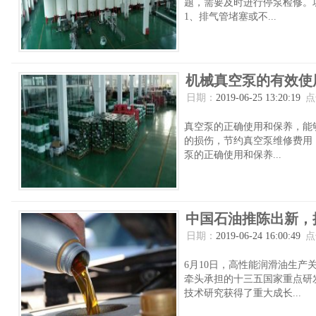
题，需要及时进行停泵检修。
1、排气管堵塞或不...
机械真空泵的有效使
日期：
2019-06-25 13:20:19
点
真空泵的正确使用和保养，能
的损伤，节约真空泵维修费用
泵的正确使用和保养...
中国石油推陈出新，
日期：
2019-06-24 16:00:49
点
6月10日，高性能润滑油生
牵头承担的十三五国家重点研
技术研究获得了重大成长...