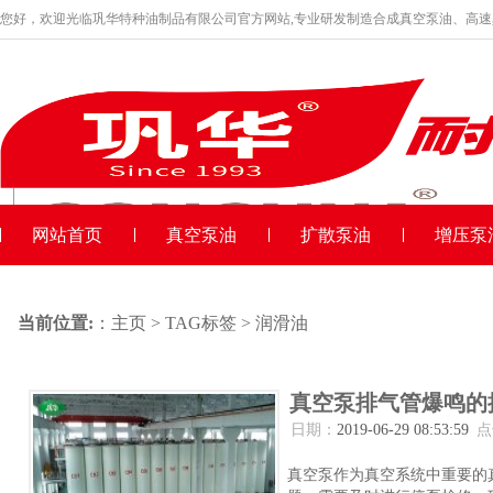
您好，欢迎光临巩华特种油制品有限公司官方网站,专业研发制造合成真空泵油、高
品牌产品
收藏本站
网站首页
真空泵油
扩散泵油
增压泵
当前位置:
：
主页
>
TAG标签
> 润滑油
真空泵排气管爆鸣的
日期：
2019-06-29 08:53:59
点
真空泵作为真空系统中重要的