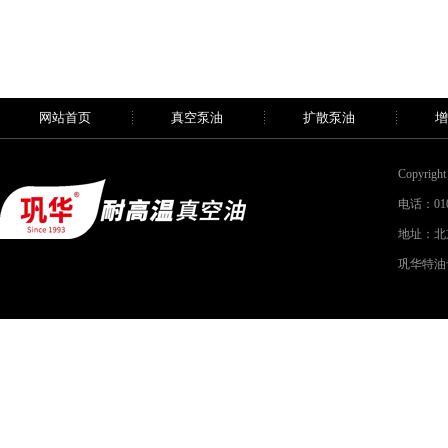
网站首页
真空泵油
扩散泵油
增
Copyri
电话：010-
地址：北
巩华特油