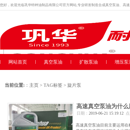
您好，欢迎光临巩华特种油制品有限公司官方网站,专业研发制造合成真空泵油、高
品牌产品
收藏本站
网站首页
真空泵油
扩散泵油
增压泵
当前位置:
：
主页
>
TAG标签
> 旋片泵
高速真空泵油为什么
日期：
2019-06-21 15:19:12
点
高速真空泵油目前主要运用在机