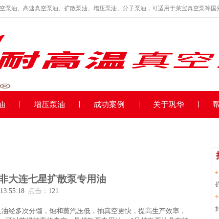
真空泵油、高速真空泵油、扩散泵油、增压泵油、分子泵油，可适用于莱宝真空泵等国
油
增压泵油
成功案例
关于巩华
油非大连七星扩散泵专用油
 13:55:18
点击：
121
扩散泵油经多次分馏，饱和蒸汽压低，抽真空更快，提高生产效率，