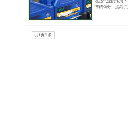
在蒸气流的作用下
窄的馏分，提高了抽
共1页/1条