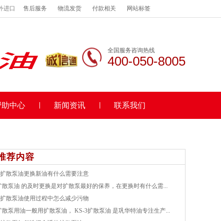
外进口
售后服务
物流发货
付款相关
网站标签
全国服务咨询热线
400-050-8005
帮助中心
新闻资讯
联系我们
推荐内容
扩散泵油更换新油有什么需要注意
扩散泵油 的及时更换是对扩散泵最好的保养，在更换时有什么需...
扩散泵油使用过程中怎么减少污物
扩散泵用油一般用扩散泵油， KS-3扩散泵油 是巩华特油专注生产...