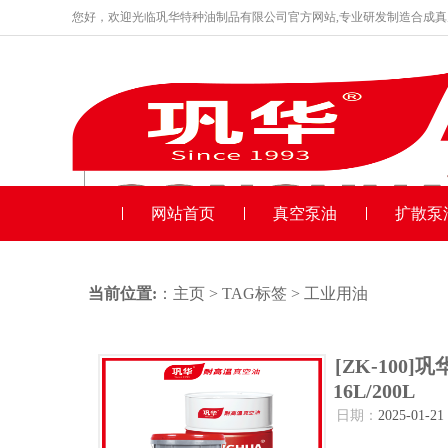
您好，欢迎光临巩华特种油制品有限公司官方网站,专业研发制造合成
品牌产品
收藏本站
网站首页
真空泵油
扩散泵
当前位置:
：
主页
>
TAG标签
> 工业用油
[ZK-10
16L/200L
日期：
2025-01-21