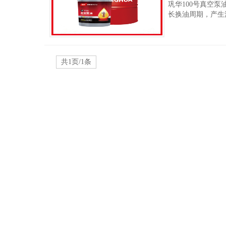
巩华100号真空
长换油周期，产生
共1页/1条