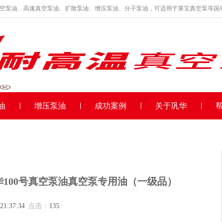
真空泵油、高速真空泵油、扩散泵油、增压泵油、分子泵油，可适用于莱宝真空泵等国
油
增压泵油
成功案例
关于巩华
0]巩华100号真空泵油真空泵专用油（一级品）
 21:37:34
点击：
135