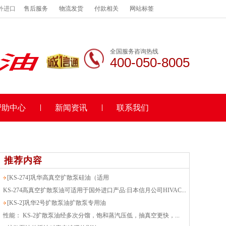
外进口
售后服务
物流发货
付款相关
网站标签
全国服务咨询热线
400-050-8005
帮助中心
新闻资讯
联系我们
推荐内容
[KS-274]巩华高真空扩散泵硅油（适用
KS-274高真空扩散泵油可适用于国外进口产品:日本信月公司HIVAC...
[KS-2]巩华2号扩散泵油扩散泵专用油
性能： KS-2扩散泵油经多次分馏，饱和蒸汽压低，抽真空更快，...