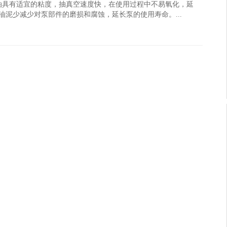
泵油具有适宜的粘度，抽真空速度快，在使用过程中不易氧化，延
油泥少减少对泵部件的磨损和腐蚀，延长泵的使用寿命。...