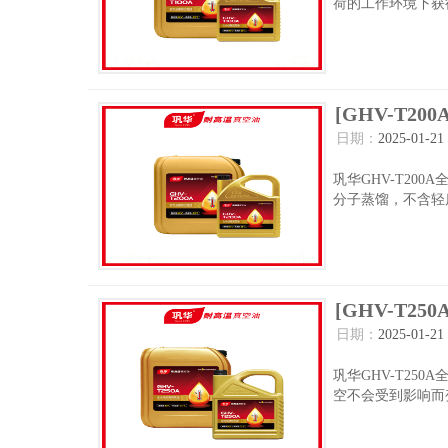
荷的工作环境下获
[GHV-T20
日期：
2025-01-21
巩华GHV-T20
分子蒸馏，不含轻
[GHV-T25
日期：
2025-01-21
巩华GHV-T25
空不会受到影响而