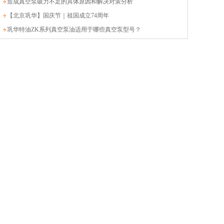
造成真空泵吸力不足的具体原因和解决对策分析
【北京巩华】国庆节｜祖国成立74周年
巩华特油ZK系列真空泵油适用于哪些真空泵型号？