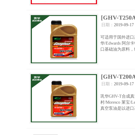
[GHV-T
日期：
2019-09-17
可适用于国外进口产品：爱
华/Edwards 阿
口基础油为原料，经
[GHV-T
日期：
2019-09-17
巩华GHV-T合成真
村/Moresco 莱宝/
真空泵油是以进口基