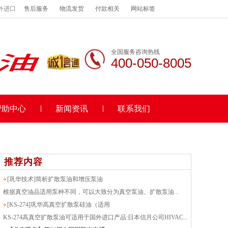
外进口
售后服务
物流发货
付款相关
网站标签
全国服务咨询热线
400-050-8005
帮助中心
新闻资讯
联系我们
推荐内容
[巩华技术]简析扩散泵油和增压泵油
根据真空油品适用泵种不同，可以大致分为真空泵油、扩散泵油...
[KS-274]巩华高真空扩散泵硅油（适用
KS-274高真空扩散泵油可适用于国外进口产品:日本信月公司HIVAC...