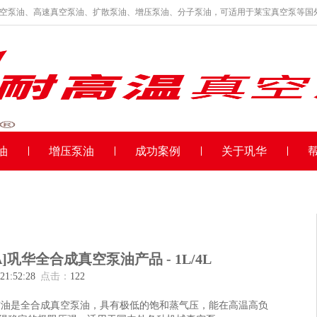
真空泵油、高速真空泵油、扩散泵油、增压泵油、分子泵油，可适用于莱宝真空泵等国
油
增压泵油
成功案例
关于巩华
0A]巩华全合成真空泵油产品 - 1L/4L
 21:52:28
点击：
122
高真空油是全合成真空泵油，具有极低的饱和蒸气压，能在高温高负