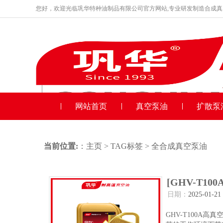
您好，欢迎光临巩华特种油制品有限公司官方网站,专业研发制造合成
品牌产品
收藏本站
网站首页
真空泵油
扩散泵
当前位置:
：
主页
>
TAG标签
> 全合成真空泵油
[GHV-T10
日期：
2025-01-21
GHV-T100A