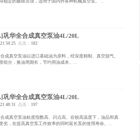
得稳定的极限压强，适用于国内外各种机械真空泵。 ...
0A]巩华全合成真空泵油4L/20L
 21:50:25
点击：
182
0A全合成真空泵油以进口基础油为原料，经深度精制、真空脱气、
质组分，换油周期长，节约用油成本。...
0A]巩华全合成真空泵油4L/20L
 21:48:31
点击：
197
0A全合成真空泵油粘度指数高、闪点高、在较高温度下，油品和真
变劣，在提高真空泵工作效率的同时延长泵的使用寿命。...