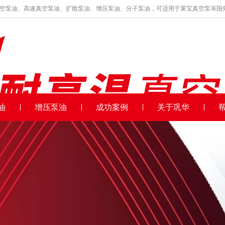
真空泵油、高速真空泵油、扩散泵油、增压泵油、分子泵油，可适用于莱宝真空泵等国
油
增压泵油
成功案例
关于巩华