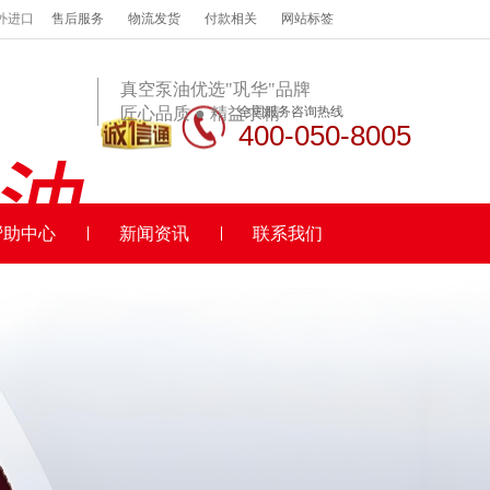
外进口
售后服务
物流发货
付款相关
网站标签
真空泵油优选"巩华"品牌
匠心品质 ● 精益求精
全国服务咨询热线
400-050-8005
帮助中心
新闻资讯
联系我们