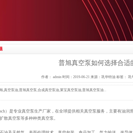
题
普旭真空泵如何选择合适
作者： admin 时间：2019-06-21 来源：巩华特油 标签：
巩
旭,真空泵油,普旭真空泵,合成真空泵油,莱宝真空泵油,普旭真空泵油...
usch）是专业真空泵生产厂家，在全球提供相关真空泵服务，主要有油
扩散真空泵等多种种类真空泵。
石油及天然气、表面处理技术、真空包装、食品加工、气力输送、半导体