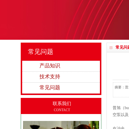
常见问
常见问题
产品知识
技术支持
常见问题
摘要：普
联系我们
普旭（b
CONTACT
空泵以及
在冶金、