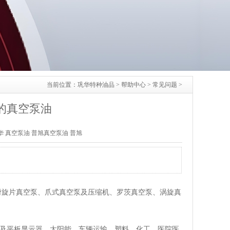
当前位置：
巩华特种油品
>
帮助中心
>
常见问题
>
的真空泵油
华
真空泵油
普旭真空泵油
普旭
润滑旋片真空泵、爪式真空泵及压缩机、罗茨真空泵、涡旋真
及平板显示器、太阳能、车辆运输、塑料、化工、医院医