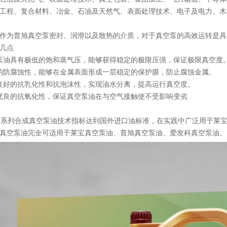
工程、复合材料、冶金、石油及天然气、表面处理技术、电子及电力、木
作为普旭真空泵密封、润滑以及散热的介质，对于真空泵的高效运转是具
几点
泵油具有极低的饱和蒸气压，能够获得稳定的极限压强，保证极限真空度
的防腐蚀性，能够在金属表面形成一层稳定的保护膜，防止腐蚀金属。
良好的抗乳化性和抗泡沫性，实现油水分离，提高运行真空度。
优良的抗氧化性，保证真空泵油在与空气接触使不受影响变劣
V系列合成真空泵油
技术指标达到国外进口油标准，在实践中广泛用于莱宝/Leybol
真空泵油完全可适用于莱宝真空泵油、普旭真空泵油、爱发科真空泵油。